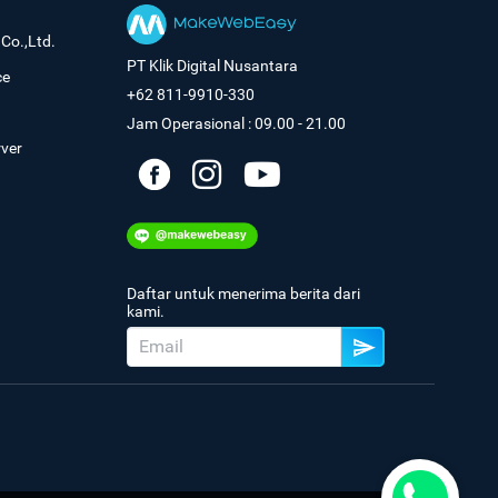
Co.,Ltd.
PT Klik Digital Nusantara
ce
+62 811-9910-330
Jam Operasional : 09.00 - 21.00
rver
Daftar untuk menerima berita dari
kami.