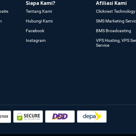
Siapa Kami?
Afiliasi Kami
site
Tentang Kami
Clicknext Technology 
n
Hubungi Kami
SMS Marketing Servi
Facebook
BMS Broadcasting
Instagram
VPS Hosting, VPS Se
Service