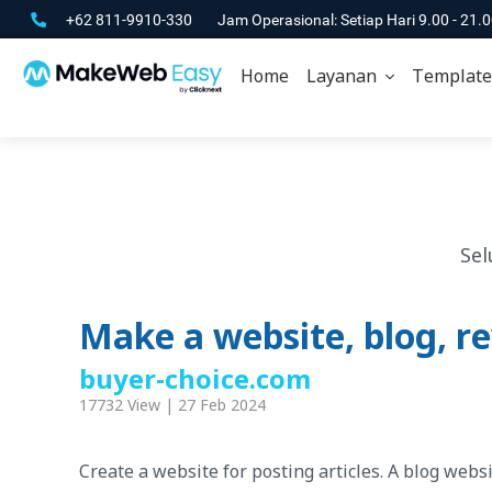
+62 811-9910-330
Jam Operasional: Setiap Hari 9.00 - 21.
Home
Layanan
Template
Sel
Make a website, blog, re
buyer-choice.com
17732 View | 27 Feb 2024
Create a website for posting articles. A blog webs