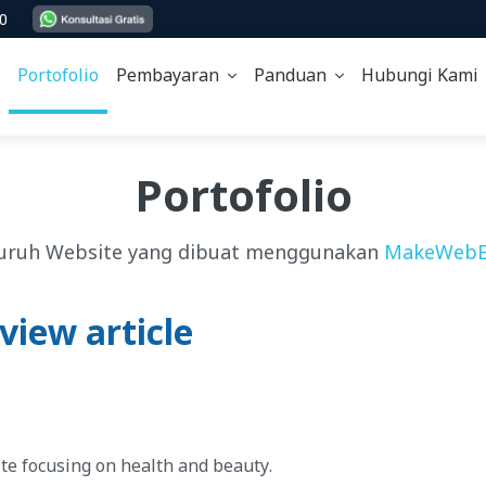
00
Portofolio
Pembayaran
Panduan
Hubungi Kam
Portofolio
uruh Website yang dibuat menggunakan
MakeWebE
view article
ite focusing on health and beauty.