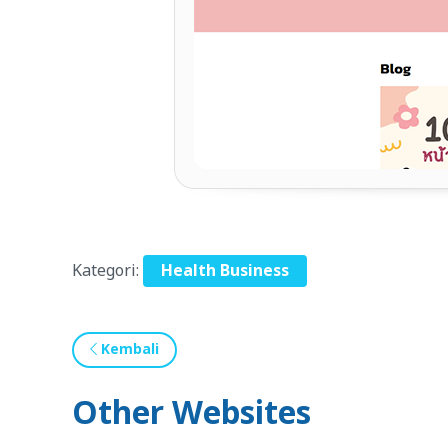
Kategori:
Health Business
Kembali
Other Websites