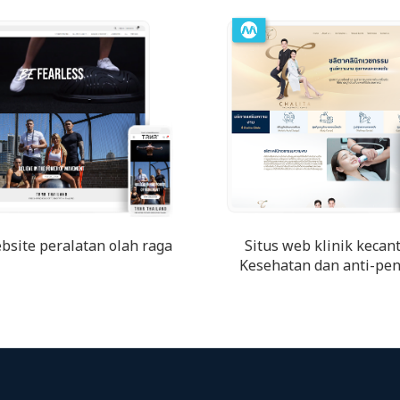
ebsite peralatan olah raga
Situs web klinik kecan
Kesehatan dan anti-pe