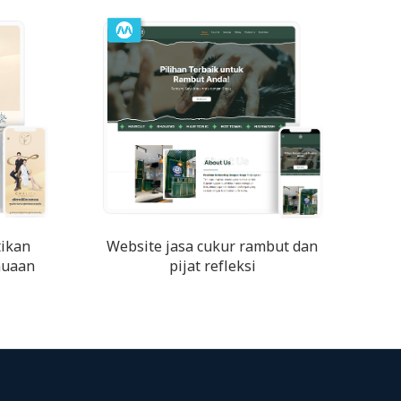
tikan
Website jasa cukur rambut dan
nuaan
pijat refleksi