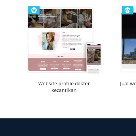
Website profile dokter
Jual w
kecantikan