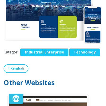
Kategori:
Industrial Enterprise
Technology
Kembali
Other Websites