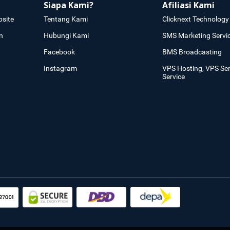
Siapa Kami?
Afiliasi Kami
site
Tentang Kami
Clicknext Technology 
n
Hubungi Kami
SMS Marketing Servi
Facebook
BMS Broadcasting
Instagram
VPS Hosting, VPS Se
Service