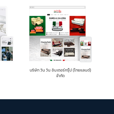
บริษัท วิน วิน อินเตอร์กรุ๊ป (ไทยแลนด์)
จำกัด