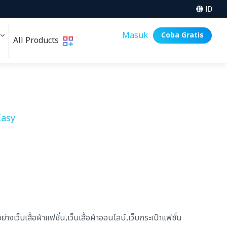
ID
i
Masuk
Coba Gratis
All Products
asy
างเว็บเสื้อผ้าแฟชั่น,เว็บเสื้อผ้าออนไลน์,เว็บกระเป๋าแฟชั่น