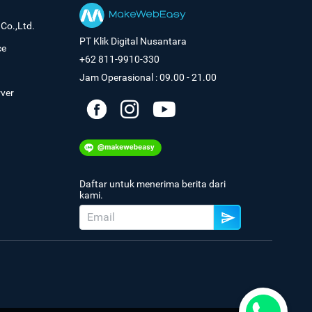
Co.,Ltd.
PT Klik Digital Nusantara
ce
+62 811-9910-330
Jam Operasional : 09.00 - 21.00
rver
Daftar untuk menerima berita dari
kami.