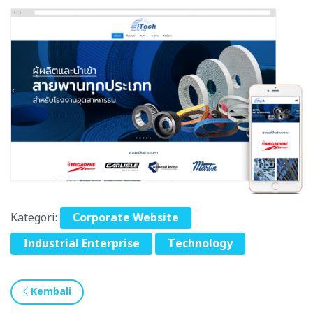
Kategori:
Corporate Website
Industrial Enterprise
Technology
Kembali