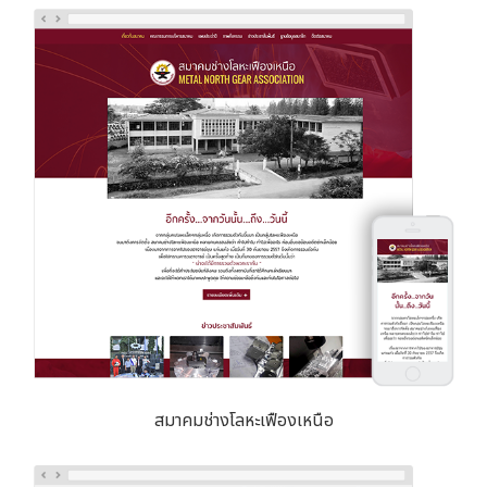
สมาคมช่างโลหะเฟืองเหนือ