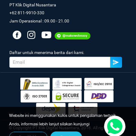
PT Klik Digital Nusantara
+62 811-9910-330
Jam Operasional : 09.00 - 21.00
Daftar untuk menerima berita dari kami.
Website ini menggunakan kukis untuk pengalaman terbaik
Anda, informasi lebih lanjut silakan kunjungi
© Copyright PT Klik Digital Nusantara, 2018. All rights reserved.