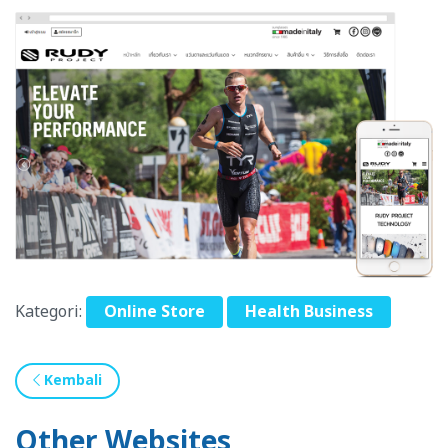
Kategori:
Online Store
Health Business
Kembali
Other Websites