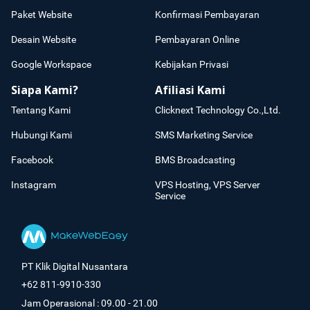
Paket Website
Konfirmasi Pembayaran
Desain Website
Pembayaran Online
Google Workspace
Kebijakan Privasi
Siapa Kami?
Afiliasi Kami
Tentang Kami
Clicknext Technology Co.,Ltd.
Hubungi Kami
SMS Marketing Service
Facebook
BMS Broadcasting
Instagram
VPS Hosting, VPS Server
Service
PT Klik Digital Nusantara
+62 811-9910-330
Jam Operasional : 09.00 - 21.00