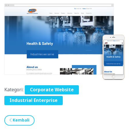
Kategori:
Corporate Website
Industrial Enterprise
Kembali