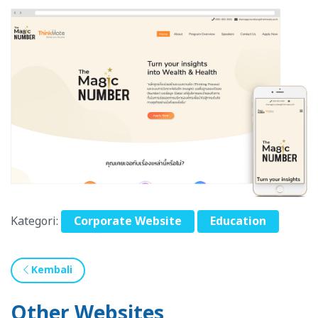
Kategori:
Corporate Website
Education
Kembali
Other Websites