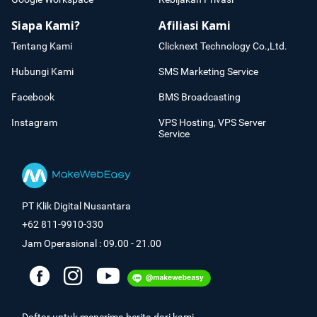
Siapa Kami?
Afiliasi Kami
Tentang Kami
Clicknext Technology Co.,Ltd.
Hubungi Kami
SMS Marketing Service
Facebook
BMS Broadcasting
Instagram
VPS Hosting, VPS Server
Service
PT Klik Digital Nusantara
+62 811-9910-330
Jam Operasional : 09.00 - 21.00
Daftar untuk menerima berita dari kami.