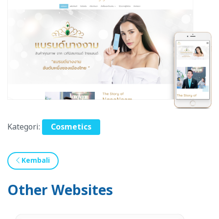
Kategori:
Cosmetics
Kembali
Other Websites