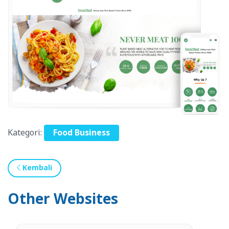
Kategori:
Food Business
Kembali
Other Websites