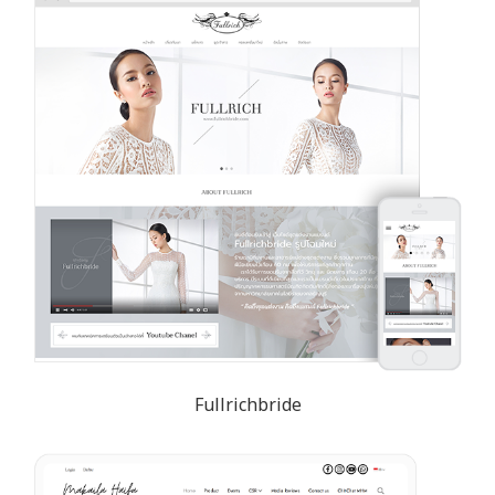
Fullrichbride