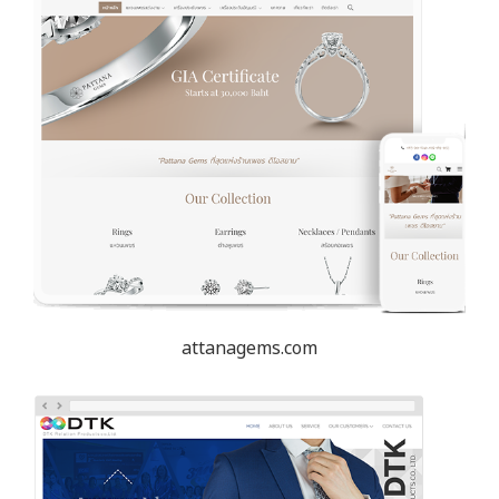
attanagems.com