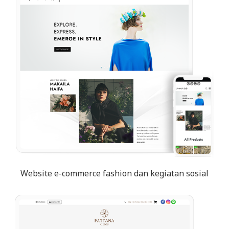
Website e-commerce fashion dan kegiatan sosial