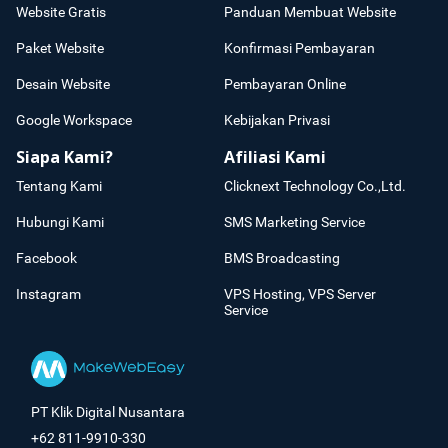
Website Gratis
Panduan Membuat Website
Paket Website
Konfirmasi Pembayaran
Desain Website
Pembayaran Online
Google Workspace
Kebijakan Privasi
Siapa Kami?
Afiliasi Kami
Tentang Kami
Clicknext Technology Co.,Ltd.
Hubungi Kami
SMS Marketing Service
Facebook
BMS Broadcasting
Instagram
VPS Hosting, VPS Server
Service
PT Klik Digital Nusantara
+62 811-9910-330