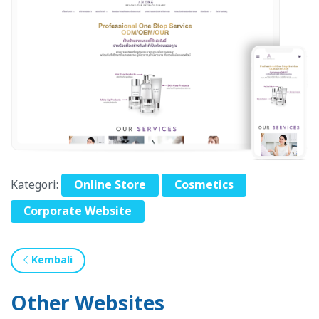
Kategori:
Online Store
Cosmetics
Corporate Website
Kembali
Other Websites