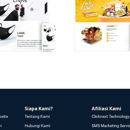
Siapa Kami?
Afiliasi Kami
site
Tentang Kami
Clicknext Technology 
n
Hubungi Kami
SMS Marketing Servi