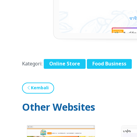
Kategori:
Online Store
Food Business
Kembali
Other Websites