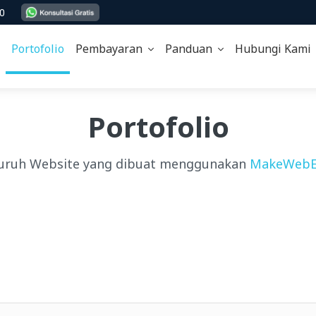
00
Portofolio
Pembayaran
Panduan
Hubungi Kam
Portofolio
uruh Website yang dibuat menggunakan
MakeWebE