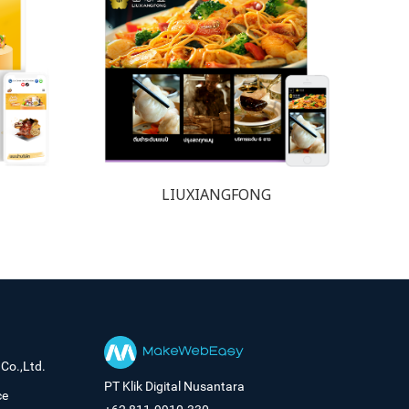
LIUXIANGFONG
Co.,Ltd.
PT Klik Digital Nusantara
ce