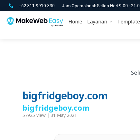
+62 811-9910-330
Jam Operasional: Setiap Hari 9.00 - 21.
Home
Layanan
Template
Sel
bigfridgeboy.com
bigfridgeboy.com
57925 View | 31 May 2021