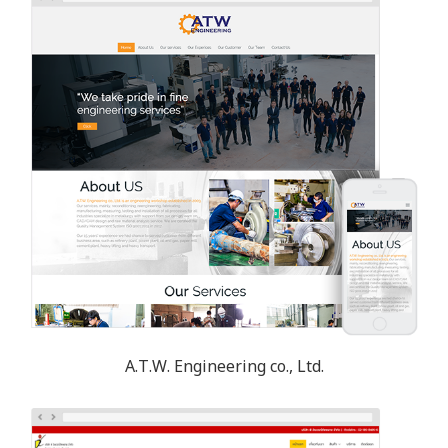
A.T.W. Engineering co., Ltd.