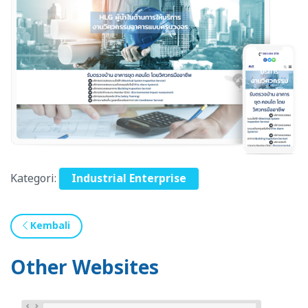
Kategori:
Industrial Enterprise
Kembali
Other Websites