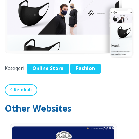
Kategori:
Online Store
Fashion
Kembali
Other Websites