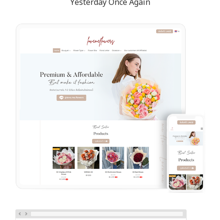
Yesterday Once Again