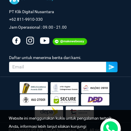
PT Klik Digital Nusantara
+62 811-9910-330
Jam Operasional : 09.00 - 21.00
Daftar untuk menerima berita dari kami.
Website ini menggunakan kukis untuk pengalaman terbaik
Anda, informasi lebih lanjut silakan kunjungi
© Copyright PT Klik Digital Nusantara, 2018. All rights reserved.