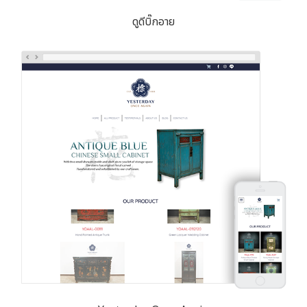
ดูดีบิ๊กอาย