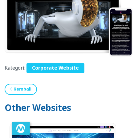
Kategori:
Corporate Website
Kembali
Other Websites