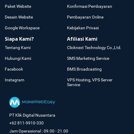
Paket Website
Konfirmasi Pembayaran
Desain Website
Pembayaran Online
Google Workspace
Kebijakan Privasi
Siapa Kami?
Afiliasi Kami
Tentang Kami
Clicknext Technology Co.,Ltd.
Hubungi Kami
SMS Marketing Service
Facebook
BMS Broadcasting
Instagram
VPS Hosting, VPS Server
Service
PT Klik Digital Nusantara
+62 811-9910-330
Jam Operasional : 09.00 - 21.00