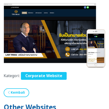
Kategori:
Corporate Website
Kembali
Other Websites