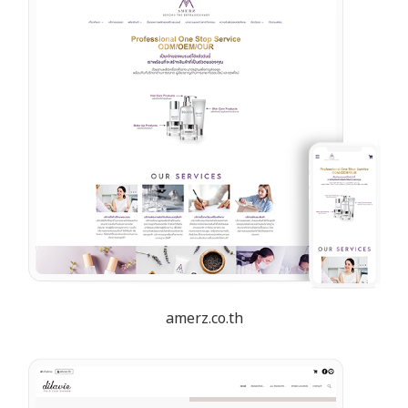
amerz.co.th