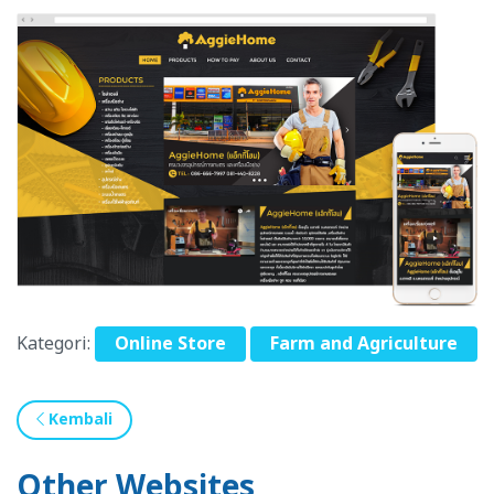
Kategori:
Online Store
Farm and Agriculture
Kembali
Other Websites