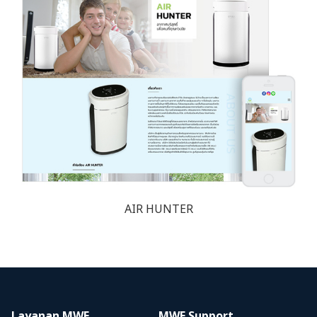
AIR HUNTER
Layanan MWE
MWE Support