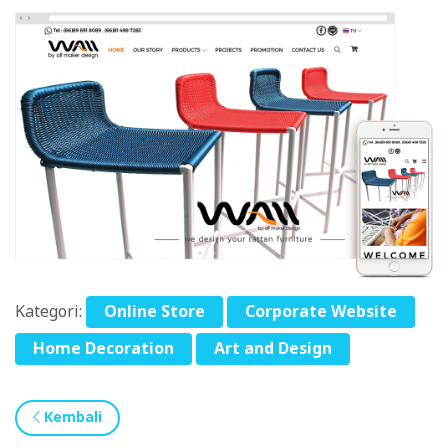
Kategori:
Online Store
Corporate Website
Home Decoration
Art and Design
Kembali