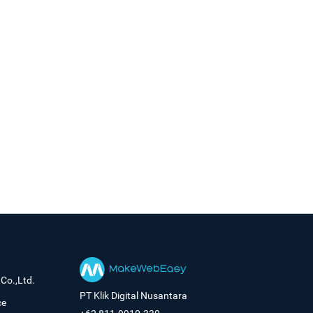
Co.,Ltd.
PT Klik Digital Nusantara
ce