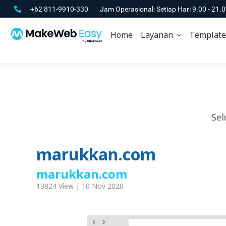
+62 811-9910-330
Jam Operasional: Setiap Hari 9.00 - 21.
Home
Layanan
Template
Sel
marukkan.com
marukkan.com
13824 View | 10 Nov 2020