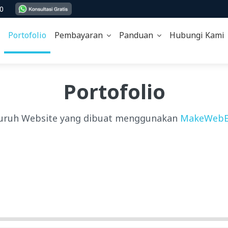
00
Portofolio
Pembayaran
Panduan
Hubungi Kam
Portofolio
uruh Website yang dibuat menggunakan
MakeWebE