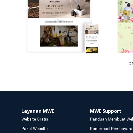
ว
Layanan MWE
MWE Support
Website Gratis
Panduan Membuat Web
Paket Website
Konfirmasi Pembayara