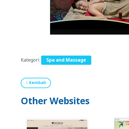
Kategori:
Spa and Massage
Kembali
Other Websites