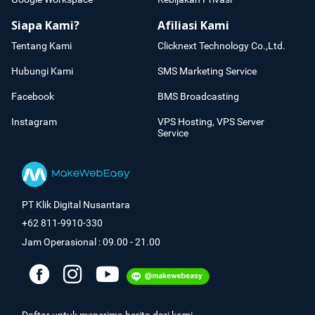
Siapa Kami?
Afiliasi Kami
Tentang Kami
Clicknext Technology Co.,Ltd.
Hubungi Kami
SMS Marketing Service
Facebook
BMS Broadcasting
Instagram
VPS Hosting, VPS Server
Service
PT Klik Digital Nusantara
+62 811-9910-330
Jam Operasional : 09.00 - 21.00
Daftar untuk menerima berita dari kami.