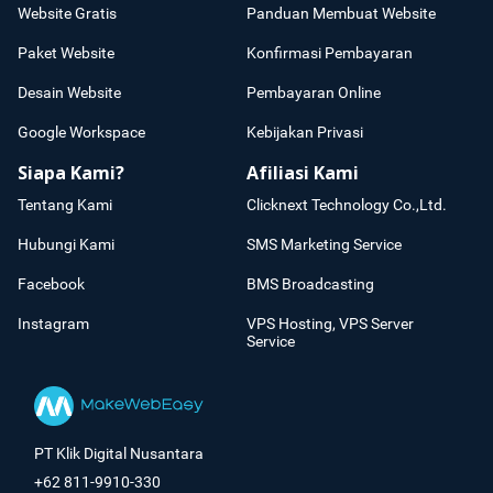
Website Gratis
Panduan Membuat Website
Paket Website
Konfirmasi Pembayaran
Desain Website
Pembayaran Online
Google Workspace
Kebijakan Privasi
Siapa Kami?
Afiliasi Kami
Tentang Kami
Clicknext Technology Co.,Ltd.
Hubungi Kami
SMS Marketing Service
Facebook
BMS Broadcasting
Instagram
VPS Hosting, VPS Server
Service
PT Klik Digital Nusantara
+62 811-9910-330