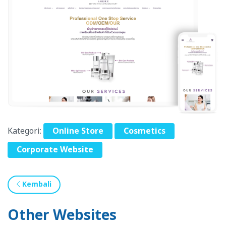
Kategori:
Online Store
Cosmetics
Corporate Website
Kembali
Other Websites