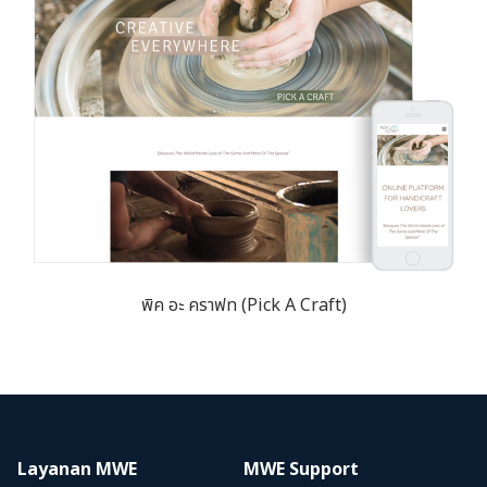
พิค อะ คราฟท (Pick A Craft)
Layanan MWE
MWE Support