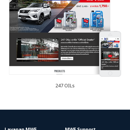
247 OILs
Layanan MWE
MWE Support