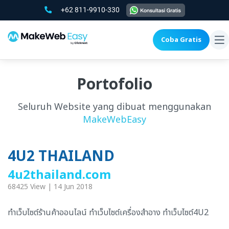
+62 811-9910-330
Coba Gratis
To
na
Portofolio
Seluruh Website yang dibuat menggunakan
MakeWebEasy
4U2 THAILAND
4u2thailand.com
68425 View | 14 Jun 2018
ทำเว็บไซต์ร้านค้าออนไลน์ ทำเว็บไซต์เครื่องสำอาง ทำเว็บไซต์4U2