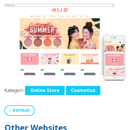
Kategori:
Online Store
Cosmetics
Kembali
Other Websites