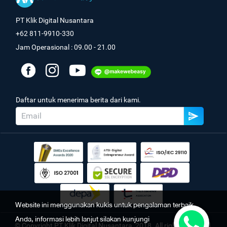
PT Klik Digital Nusantara
+62 811-9910-330
Jam Operasional : 09.00 - 21.00
Daftar untuk menerima berita dari kami.
Website ini menggunakan kukis untuk pengalaman terbaik
Anda, informasi lebih lanjut silakan kunjungi
© Copyright PT Klik Digital Nusantara, 2018. All rights reserved.