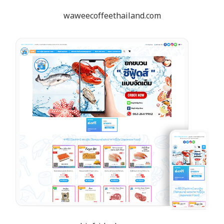
waweecoffeethailand.com