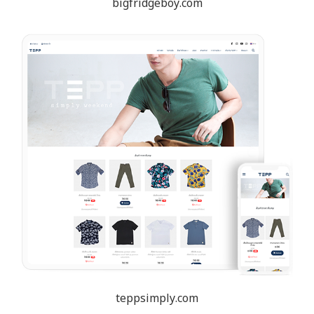
bigfridgeboy.com
teppsimply.com