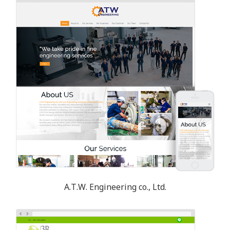
A.T.W. Engineering co., Ltd.