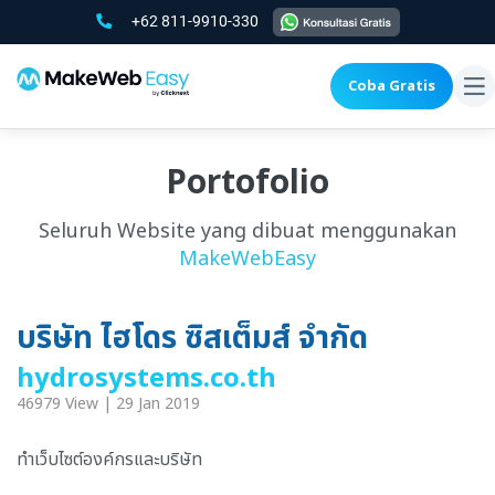
+62 811-9910-330
Coba Gratis
To
na
Portofolio
Seluruh Website yang dibuat menggunakan
MakeWebEasy
บริษัท ไฮโดร ซิสเต็มส์ จำกัด
hydrosystems.co.th
46979 View | 29 Jan 2019
ทำเว็บไซต์องค์กรและบริษัท