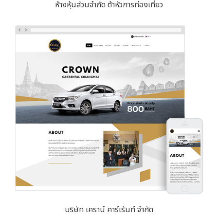
ห้างหุ้นส่วนจำกัด ต้าหัวการท่องเที่ยว
บริษัท เคราน์ คาร์เร้นท์ จำกัด