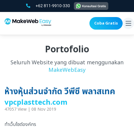
+62 811-9910-330
Coba Gratis
To
na
Portofolio
Seluruh Website yang dibuat menggunakan
MakeWebEasy
ห้างหุ้นส่วนจำกัด วีพีซี พลาสเทค
vpcplasttech.com
47057 View | 08 Nov 2019
ทำเว็บไซต์องค์กร