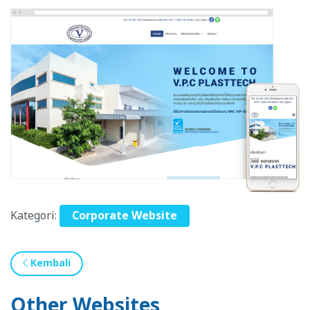
Kategori:
Corporate Website
Kembali
Other Websites