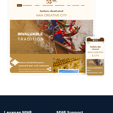
Layanan MWE
MWE Support