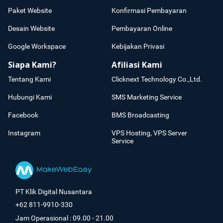
Paket Website
Konfirmasi Pembayaran
Desain Website
Pembayaran Online
Google Workspace
Kebijakan Privasi
Siapa Kami?
Afiliasi Kami
Tentang Kami
Clicknext Technology Co.,Ltd.
Hubungi Kami
SMS Marketing Service
Facebook
BMS Broadcasting
Instagram
VPS Hosting, VPS Server
Service
PT Klik Digital Nusantara
+62 811-9910-330
Jam Operasional : 09.00 - 21.00