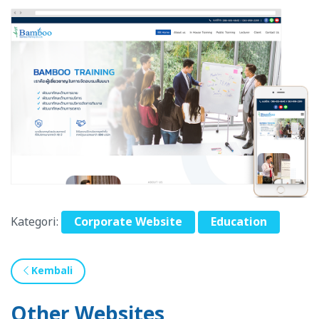
Kategori:
Corporate Website
Education
Kembali
Other Websites