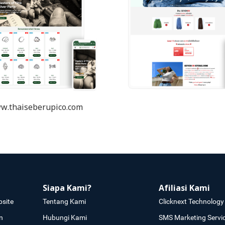
w.thaiseberupico.com
Siapa Kami?
Afiliasi Kami
site
Tentang Kami
Clicknext Technology 
n
Hubungi Kami
SMS Marketing Servi