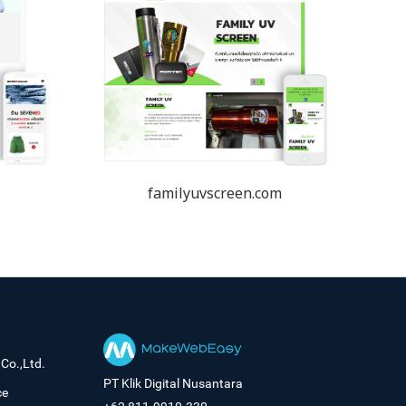
familyuvscreen.com
Co.,Ltd.
PT Klik Digital Nusantara
ce