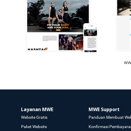
ww
Layanan MWE
MWE Support
Website Gratis
Panduan Membuat Web
Paket Website
Konfirmasi Pembayara