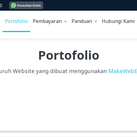
00
Portofolio
Pembayaran
Panduan
Hubungi Kam
Portofolio
uruh Website yang dibuat menggunakan
MakeWebE