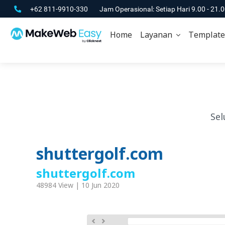
+62 811-9910-330
Jam Operasional: Setiap Hari 9.00 - 21.
Home
Layanan
Template
Sel
shuttergolf.com
shuttergolf.com
48984 View | 10 Jun 2020