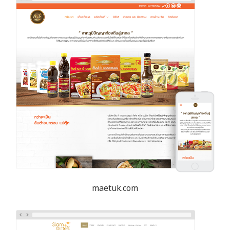
maetuk.com