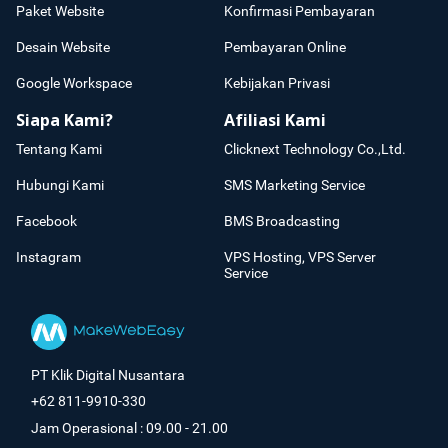
Paket Website
Konfirmasi Pembayaran
Desain Website
Pembayaran Online
Google Workspace
Kebijakan Privasi
Siapa Kami?
Afiliasi Kami
Tentang Kami
Clicknext Technology Co.,Ltd.
Hubungi Kami
SMS Marketing Service
Facebook
BMS Broadcasting
Instagram
VPS Hosting, VPS Server
Service
PT Klik Digital Nusantara
+62 811-9910-330
Jam Operasional : 09.00 - 21.00