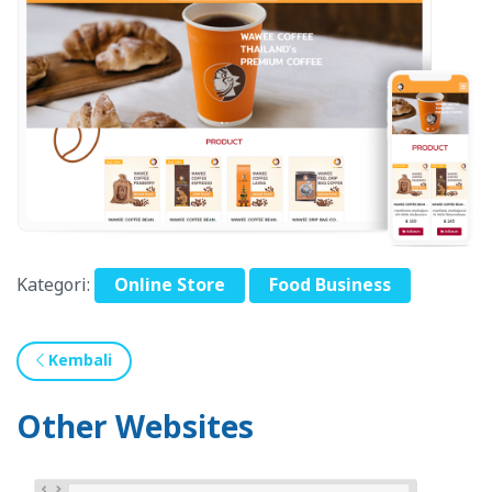
Kategori:
Online Store
Food Business
Kembali
Other Websites