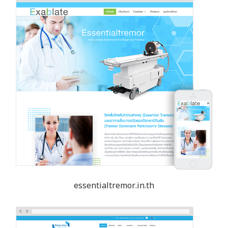
essentialtremor.in.th