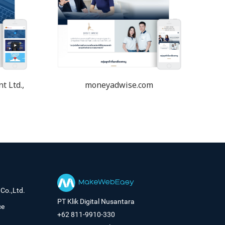
 Ltd.,
moneyadwise.com
Co.,Ltd.
PT Klik Digital Nusantara
ce
+62 811-9910-330