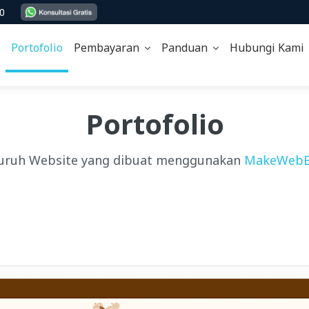
00
Portofolio
Pembayaran
Panduan
Hubungi Kam
Portofolio
uruh Website yang dibuat menggunakan
MakeWebE