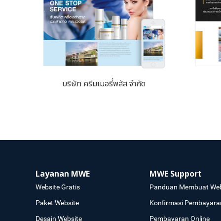
บริษัท ครีมเมอรี่พลัส จำกัด
Layanan MWE
MWE Support
Website Gratis
Panduan Membuat Web
Paket Website
Konfirmasi Pembayara
Desain Website
Pembayaran Online