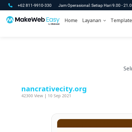
+62 811-9910-330
Jam Operasional: Setiap Hari 9.00 - 21.
Home
Layanan
Template
Sel
nancrativecity.org
42300 View | 10 Sep 2021