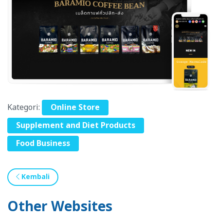
Kategori:
Online Store
Supplement and Diet Products
Food Business
Kembali
Other Websites