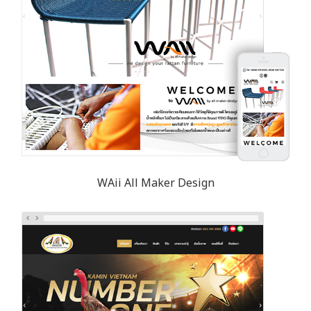
WAii All Maker Design