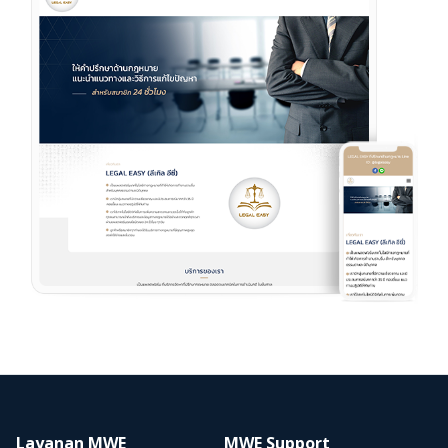
Layanan MWE
MWE Support