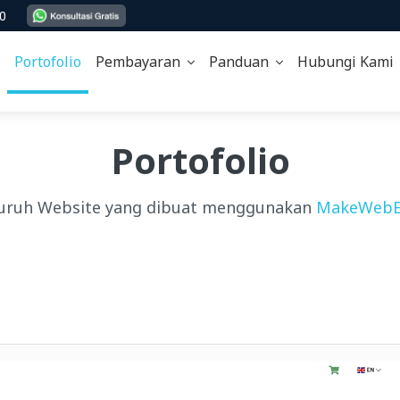
00
Portofolio
Pembayaran
Panduan
Hubungi Kam
Portofolio
uruh Website yang dibuat menggunakan
MakeWebE