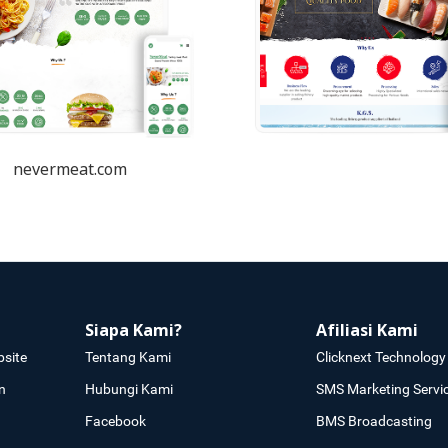
nevermeat.com
Siapa Kami?
Afiliasi Kami
site
Tentang Kami
Clicknext Technology 
n
Hubungi Kami
SMS Marketing Servi
Facebook
BMS Broadcasting