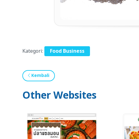
Kategori:
Food Business
Kembali
Other Websites