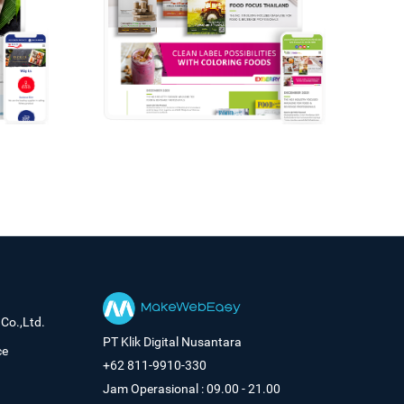
Co.,Ltd.
PT Klik Digital Nusantara
ce
+62 811-9910-330
Jam Operasional : 09.00 - 21.00