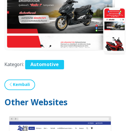
Kategori:
Automotive
Kembali
Other Websites