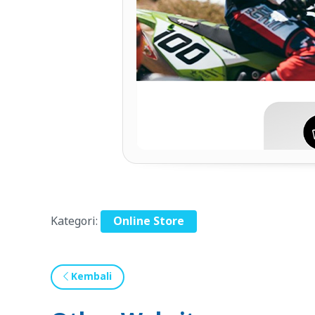
Kategori:
Online Store
Kembali