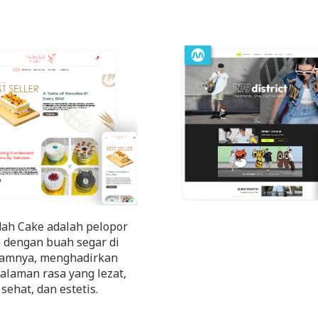
dah Cake adalah pelopor
 dengan buah segar di
lamnya, menghadirkan
alaman rasa yang lezat,
sehat, dan estetis.