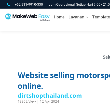
+62 811-9910-330
Jam Operasional: Setiap Hari 9.00 - 21.
Home
Layanan
Template
Sel
Website selling motors
online.
dirtshopthailand.com
18802 View | 12 Apr 2024