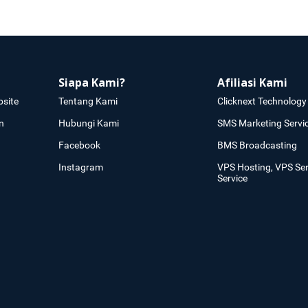
Siapa Kami?
Afiliasi Kami
site
Tentang Kami
Clicknext Technology 
n
Hubungi Kami
SMS Marketing Servi
Facebook
BMS Broadcasting
Instagram
VPS Hosting, VPS Se
Service