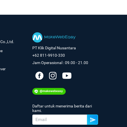
Co.,Ltd.
PT Klik Digital Nusantara
ce
+62 811-9910-330
Jam Operasional : 09.00 - 21.00
rver
Daftar untuk menerima berita dari
kami.