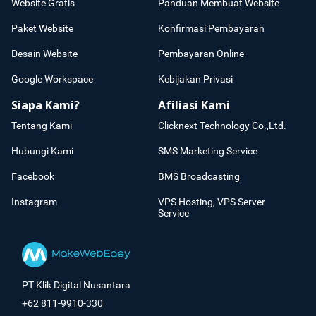
Website Gratis
Panduan Membuat Website
Paket Website
Konfirmasi Pembayaran
Desain Website
Pembayaran Online
Google Workspace
Kebijakan Privasi
Siapa Kami?
Afiliasi Kami
Tentang Kami
Clicknext Technology Co.,Ltd.
Hubungi Kami
SMS Marketing Service
Facebook
BMS Broadcasting
Instagram
VPS Hosting, VPS Server
Service
PT Klik Digital Nusantara
+62 811-9910-330