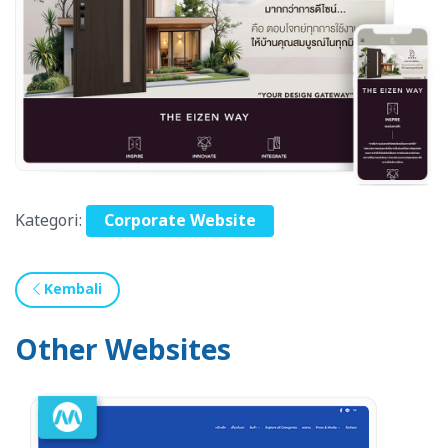
Kategori:
Corporate Website
Kembali
Other Websites