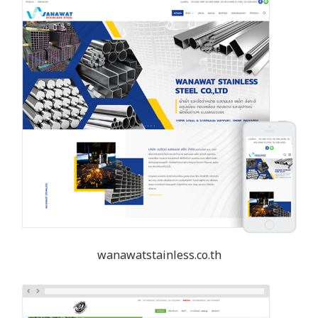
wanawatstainless.co.th