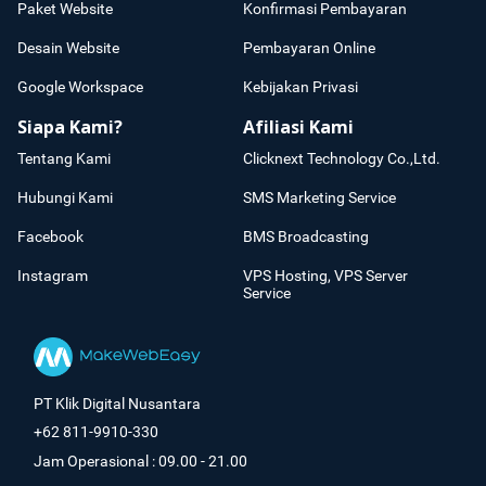
Paket Website
Konfirmasi Pembayaran
Desain Website
Pembayaran Online
Google Workspace
Kebijakan Privasi
Siapa Kami?
Afiliasi Kami
Tentang Kami
Clicknext Technology Co.,Ltd.
Hubungi Kami
SMS Marketing Service
Facebook
BMS Broadcasting
Instagram
VPS Hosting, VPS Server
Service
PT Klik Digital Nusantara
+62 811-9910-330
Jam Operasional : 09.00 - 21.00