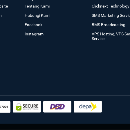
site
Tentang Kami
Clicknext Technology 
n
Hubungi Kami
SMS Marketing Servi
Facebook
BMS Broadcasting
Instagram
VPS Hosting, VPS Se
Service