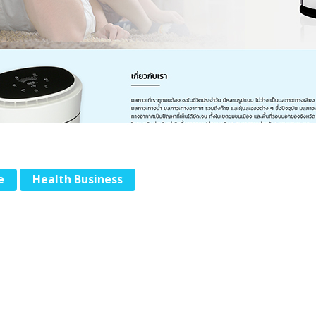
e
Health Business