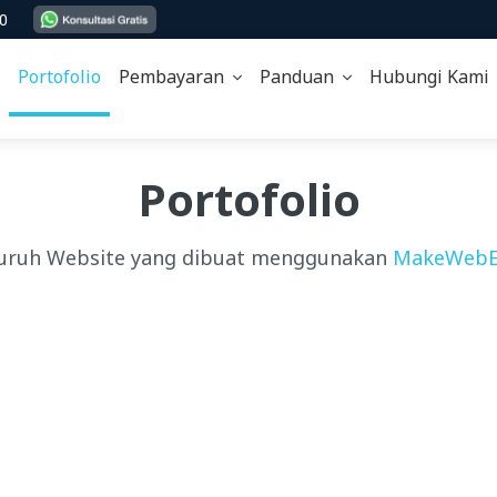
00
Portofolio
Pembayaran
Panduan
Hubungi Kam
Portofolio
uruh Website yang dibuat menggunakan
MakeWebE