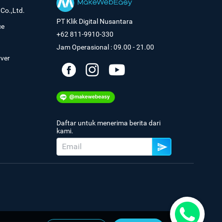
Co.,Ltd.
PT Klik Digital Nusantara
ce
+62 811-9910-330
Jam Operasional : 09.00 - 21.00
rver
Daftar untuk menerima berita dari
kami.