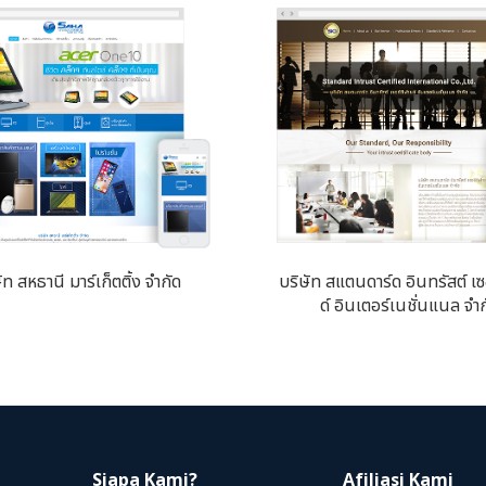
ัท สหธานี มาร์เก็ตติ้ง จำกัด
บริษัท สแตนดาร์ด อินทรัสต์ เซ
ด์ อินเตอร์เนชั่นแนล จำก
Siapa Kami?
Afiliasi Kami