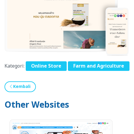
Kategori:
Online Store
Farm and Agriculture
Kembali
Other Websites