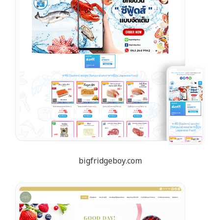
bigfridgeboy.com