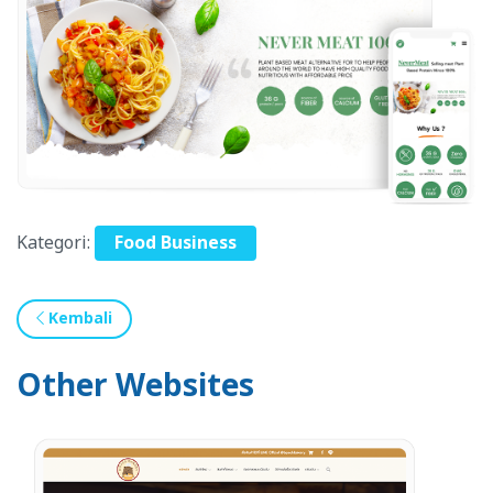
Kategori:
Food Business
Kembali
Other Websites