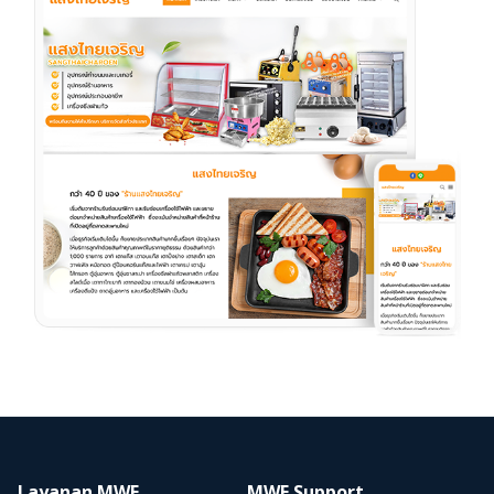
Layanan MWE
MWE Support