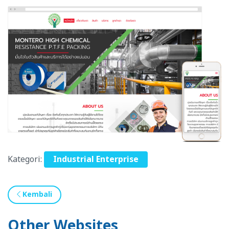
Kategori:
Industrial Enterprise
Kembali
Other Websites