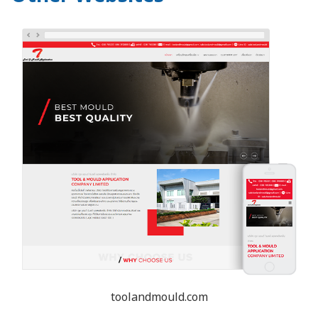
toolandmould.com