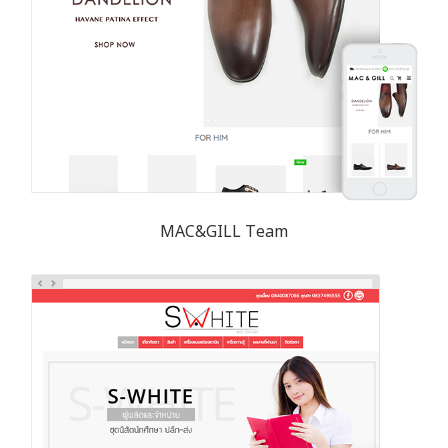
MAC&GILL Team