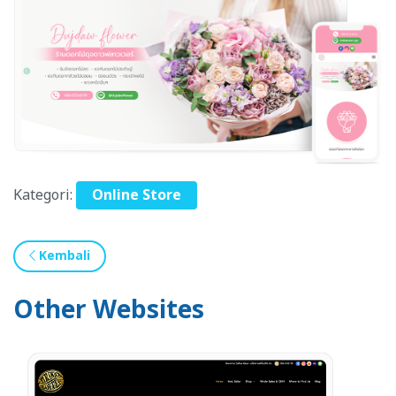
Kategori:
Online Store
Kembali
Other Websites