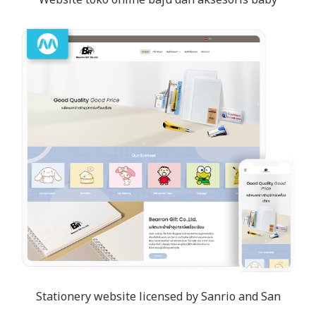
Website toko online baju dan aksesoris baby
Stationery website licensed by Sanrio and San