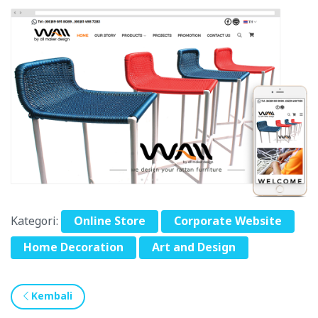
Kategori:
Online Store
Corporate Website
Home Decoration
Art and Design
Kembali