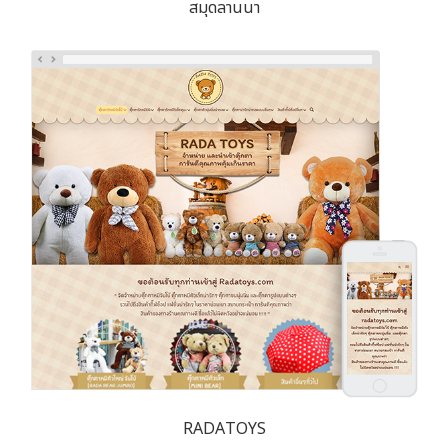
สมุดลานนา
RADATOYS