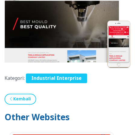
Kategori:
Industrial Enterprise
Kembali
Other Websites