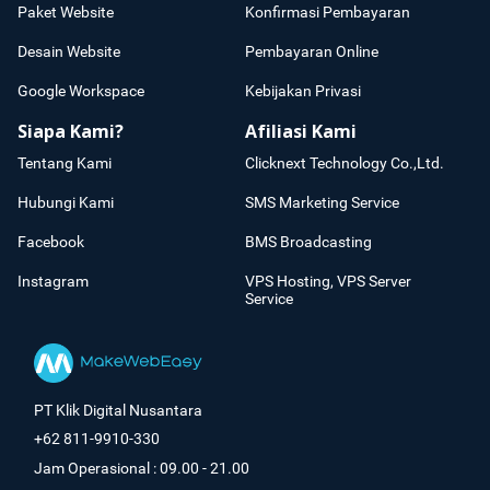
Paket Website
Konfirmasi Pembayaran
Desain Website
Pembayaran Online
Google Workspace
Kebijakan Privasi
Siapa Kami?
Afiliasi Kami
Tentang Kami
Clicknext Technology Co.,Ltd.
Hubungi Kami
SMS Marketing Service
Facebook
BMS Broadcasting
Instagram
VPS Hosting, VPS Server
Service
PT Klik Digital Nusantara
+62 811-9910-330
Jam Operasional : 09.00 - 21.00