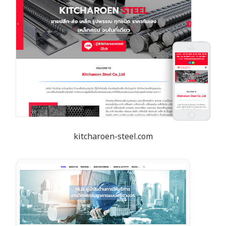
kitcharoen-steel.com