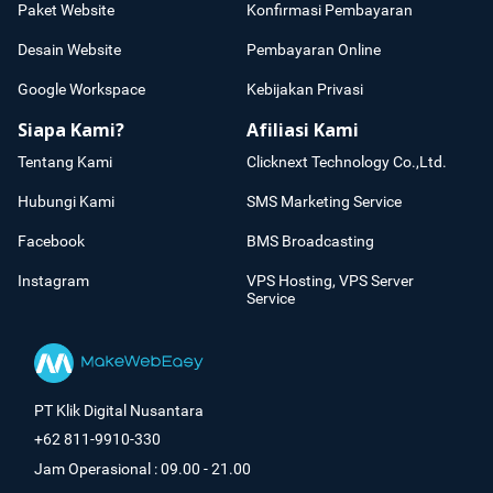
Paket Website
Konfirmasi Pembayaran
Desain Website
Pembayaran Online
Google Workspace
Kebijakan Privasi
Siapa Kami?
Afiliasi Kami
Tentang Kami
Clicknext Technology Co.,Ltd.
Hubungi Kami
SMS Marketing Service
Facebook
BMS Broadcasting
Instagram
VPS Hosting, VPS Server
Service
PT Klik Digital Nusantara
+62 811-9910-330
Jam Operasional : 09.00 - 21.00